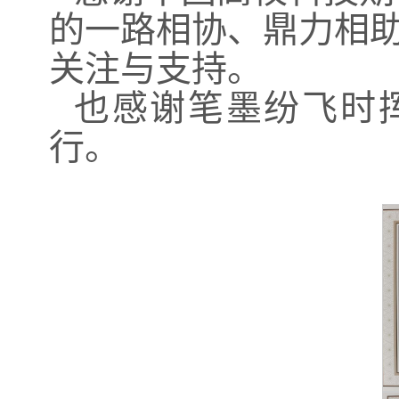
的一路相协、鼎力相
关注与支持。
也感谢笔墨纷飞时
行。