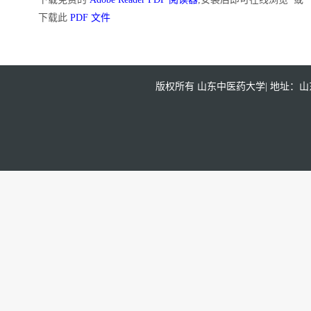
下载此
PDF 文件
版权所有 山东中医药大学| 地址：山东省济