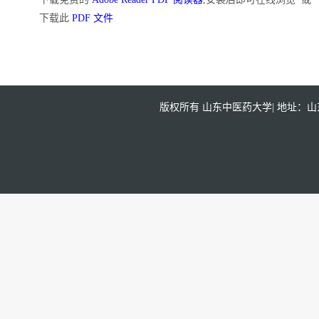
下载此
PDF 文件
版权所有 山东中医药大学| 地址：山东省济