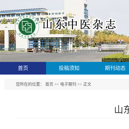
首页
投稿须知
期刊动态
您所在的位置：
首页
>>
电子期刊
>> 正文
山