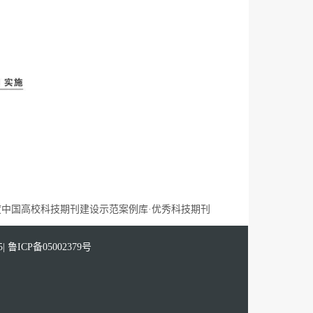
度中国高校科技期刊建设示范案例库·优秀科技期刊
ICP备05002379号