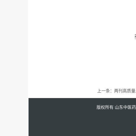
上一条：
两刊高质量
版权所有 山东中医药大学