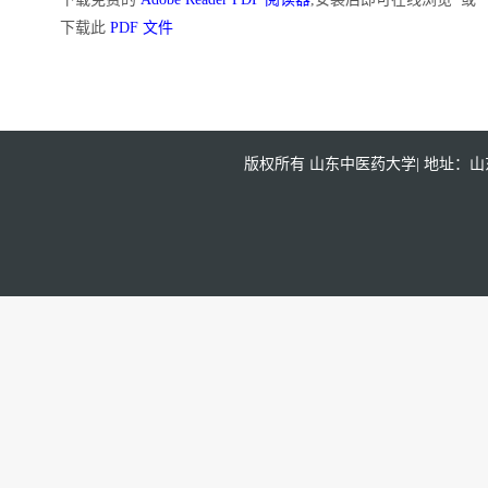
下载此
PDF 文件
版权所有 山东中医药大学| 地址：山东省济