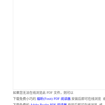
如果您无法在线浏览此 PDF 文件，则可以
下载免费小巧的
福昕(Foxit) PDF 阅读器
,安装后即可在线浏览 
下载免费的
Adobe Reader PDF 阅读器
,安装后即可在线浏览 或