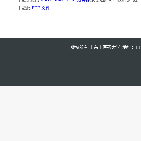
下载此
PDF 文件
版权所有 山东中医药大学| 地址：山东省济