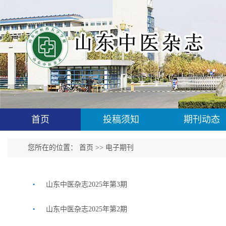
首页
投稿须知
期刊动态
您所在的位置：
首页
>>
电子期刊
.
山东中医杂志2025年第3期
.
山东中医杂志2025年第2期